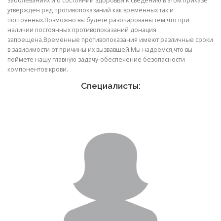
заболеваниях и о состоянии здоровья.К сведению в этом приказе
утвержден ряд противопоказаний как временных так и
постоянных.Возможно вы будете разочарованы тем,что при
наличии постоянных противопоказаний донация
запрещена.Временные противопоказания имеют различные сроки
в зависимости от причины их вызвавшей.Мы надеемся,что вы
поймете нашу главную задачу-обеспечение безопасности
компонентов крови.
Специалисты: