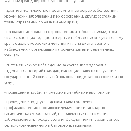
Функции фельдшерско-акушерского пункта:
- диагностика и лечение неосложненных острых заболеваний,
хронических заболеваний и их обострений, других состояний,
травм, отравлений по назначению врача;
- направление больных с хроническими заболеваниями, в том
числе состоящих под диспансерным наблюдением, к участковому
врачу с целью коррекции лечения и плана диспансерного
наблюдения; - организация патронажа детей и беременных
женщин;
- систематическое наблюдение за состоянием здоровья
отдельных категорий граждан, имеющих право на получение
государственной социальной помощи в виде набора социальных
услуг;
- проведение профилактических и лечебных мероприятий;
- проведение под руководством врача комплекса
профилактических, противоэпидемических и санитарно-
гигиенических мероприятий, направленных на снижение
заболеваемости, прежде всего инфекционной и паразитарной,
сельскохозяйственного и бытового травматизма;